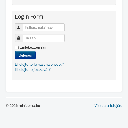
Login Form
Felhasználói név
Jelszó
Emlékezzen rám
Belépés
Elfelejtette felhasználónevét?
Elfelejtette jelszavát?
© 2026 minicomp.hu
Vissza a tetejére