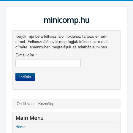
minicomp.hu
Kérjük, írja be a felhasználói fiókjához tartozó e-mail-
címet. Felhasználónevét meg fogjuk küldeni az e-mail-
címére, amennyiben megtaláljuk az adatbázisunkban.
E-mail-cím
*
Indítás
Ön itt van:
Kezdőlap
Main Menu
Home