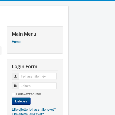
Main Menu
Home
Login Form
Felhasználói név
Jelszó
Emlékezzen rám
Belépés
Elfelejtette felhasználónevét?
Elfelejtette jelszavát?